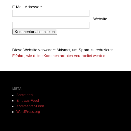
E-Mail-Adresse
*
Website
Diese Website verwendet Akismet, um Spam zu reduzieren.
Erfahre, wie deine Kommentardaten verarbeitet werden.
META
Anmelden
Eintrags-Feed
Kommentar-Feed
WordPress.org