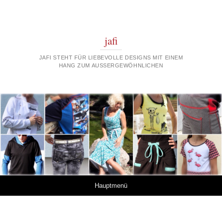
jafi
JAFI STEHT FÜR LIEBEVOLLE DESIGNS MIT EINEM
HANG ZUM AUSSERGEWÖHNLICHEN
Springe zum Inhalt
Hauptmenü