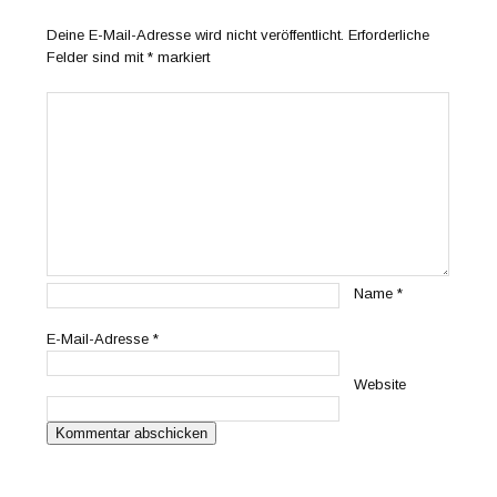
Deine E-Mail-Adresse wird nicht veröffentlicht.
Erforderliche
Felder sind mit
*
markiert
Name
*
E-Mail-Adresse
*
Website