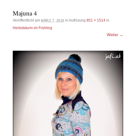
Majuna 4
Veröffentlicht am
in Auflösung
851 × 1514
in
MÄRZ 7, 2016
Herbststurm im Frühling
Weiter →