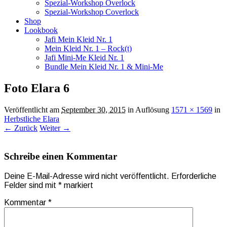
Spezial-Workshop Overlock
Spezial-Workshop Coverlock
Shop
Lookbook
Jafi Mein Kleid Nr. 1
Mein Kleid Nr. 1 – Rock(t)
Jafi Mini-Me Kleid Nr. 1
Bundle Mein Kleid Nr. 1 & Mini-Me
Foto Elara 6
Veröffentlicht am
September 30, 2015
in Auflösung
1571 × 1569
in
Herbstliche Elara
← Zurück
Weiter →
Schreibe einen Kommentar
Deine E-Mail-Adresse wird nicht veröffentlicht.
Erforderliche
Felder sind mit
*
markiert
Kommentar
*