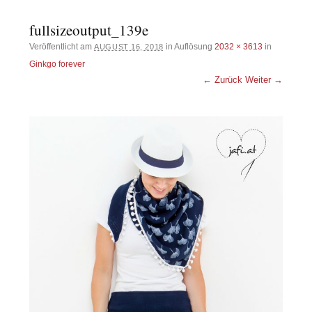
fullsizeoutput_139e
Veröffentlicht am
in Auflösung
2032 × 3613
in
AUGUST 16, 2018
Ginkgo forever
← Zurück
Weiter →