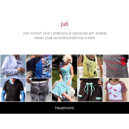
jafi
JAFI STEHT FÜR LIEBEVOLLE DESIGNS MIT EINEM
HANG ZUM AUSSERGEWÖHNLICHEN
Springe zum Inhalt
Hauptmenü