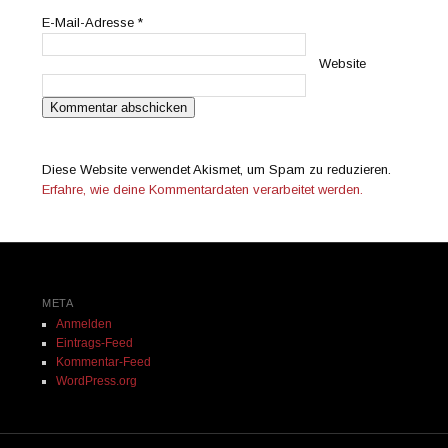
E-Mail-Adresse
*
Website
Diese Website verwendet Akismet, um Spam zu reduzieren.
Erfahre, wie deine Kommentardaten verarbeitet werden.
META
Anmelden
Eintrags-Feed
Kommentar-Feed
WordPress.org