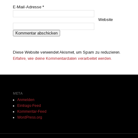
E-Mail-Adresse
*
Website
Diese Website verwendet Akismet, um Spam zu reduzieren.
Erfahre, wie deine Kommentardaten verarbeitet werden.
META
Anmelden
Eintrags-Feed
Kommentar-Feed
WordPress.org