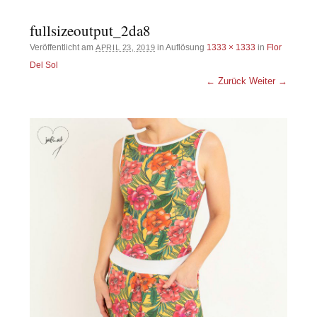
fullsizeoutput_2da8
Veröffentlicht am
in Auflösung
1333 × 1333
in
Flor
APRIL 23, 2019
Del Sol
← Zurück
Weiter →