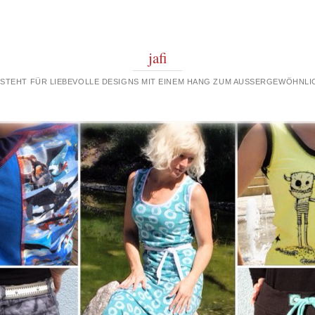
jafi
 STEHT FÜR LIEBEVOLLE DESIGNS MIT EINEM HANG ZUM AUSSERGEWÖHNLIC