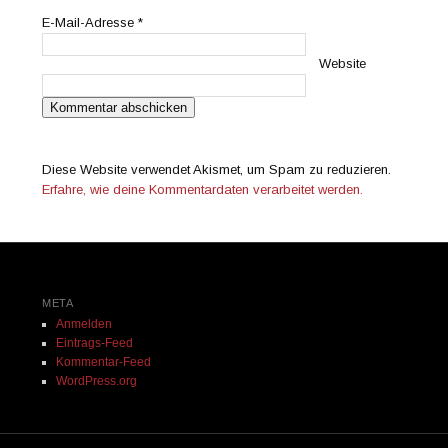
E-Mail-Adresse
*
Website
Diese Website verwendet Akismet, um Spam zu reduzieren.
Erfahre, wie deine Kommentardaten verarbeitet werden.
META
Anmelden
Eintrags-Feed
Kommentar-Feed
WordPress.org