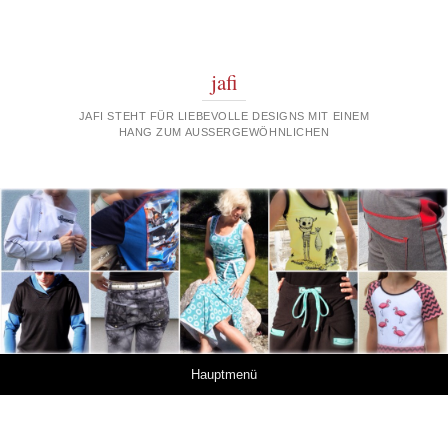
jafi
JAFI STEHT FÜR LIEBEVOLLE DESIGNS MIT EINEM
HANG ZUM AUSSERGEWÖHNLICHEN
Springe zum Inhalt
Hauptmenü