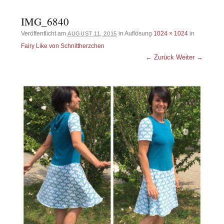
IMG_6840
Veröffentlicht am
in Auflösung
1024 × 1024
in
AUGUST 11, 2015
Fairy Like von Schnittherzchen
← Zurück
Weiter →