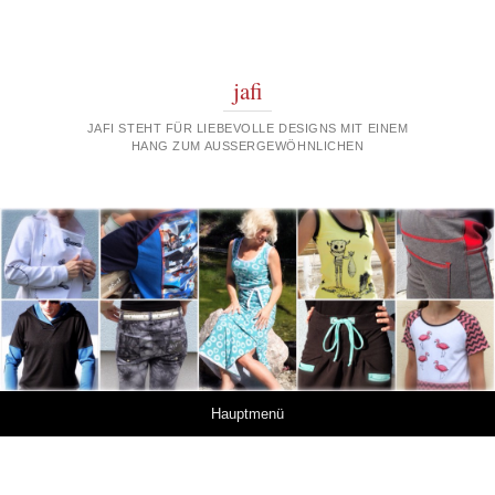
jafi
JAFI STEHT FÜR LIEBEVOLLE DESIGNS MIT EINEM
HANG ZUM AUSSERGEWÖHNLICHEN
Springe zum Inhalt
Hauptmenü