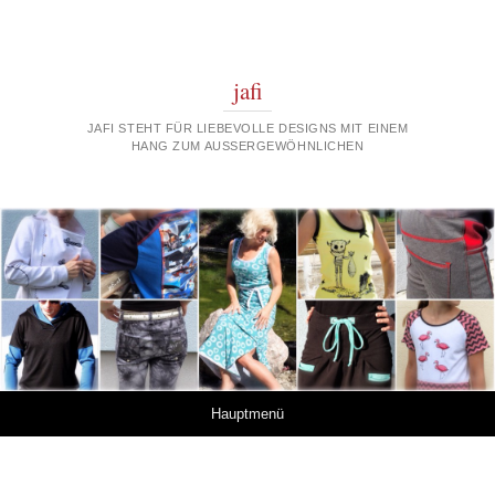
jafi
JAFI STEHT FÜR LIEBEVOLLE DESIGNS MIT EINEM
HANG ZUM AUSSERGEWÖHNLICHEN
Springe zum Inhalt
Hauptmenü