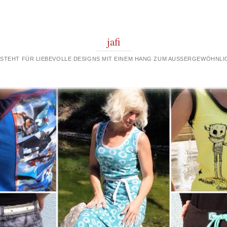
jafi
 STEHT FÜR LIEBEVOLLE DESIGNS MIT EINEM HANG ZUM AUSSERGEWÖHNLIC