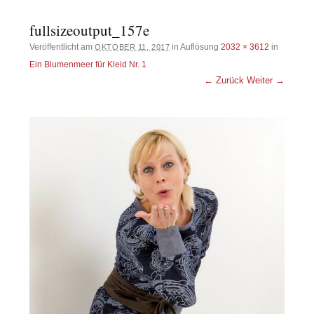
fullsizeoutput_157e
Veröffentlicht am
in Auflösung
2032 × 3612
in
OKTOBER 11, 2017
Ein Blumenmeer für Kleid Nr. 1
← Zurück
Weiter →