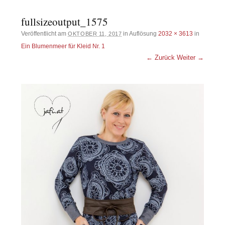
fullsizeoutput_1575
Veröffentlicht am
in Auflösung
2032 × 3613
in
OKTOBER 11, 2017
Ein Blumenmeer für Kleid Nr. 1
← Zurück
Weiter →