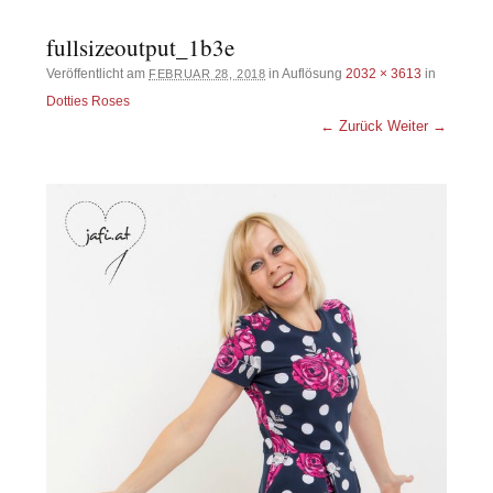
fullsizeoutput_1b3e
Veröffentlicht am
in Auflösung
2032 × 3613
in
FEBRUAR 28, 2018
Dotties Roses
← Zurück
Weiter →