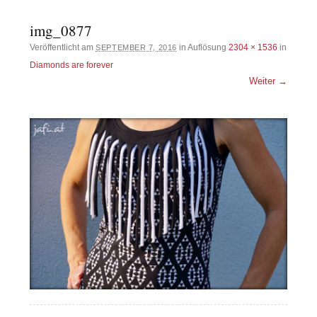
img_0877
Veröffentlicht am
in Auflösung
2304 × 1536
in
SEPTEMBER 7, 2016
Diamonds are forever
Weiter →