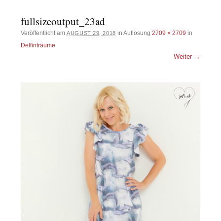
fullsizeoutput_23ad
Veröffentlicht am
in Auflösung
2709 × 2709
in
AUGUST 29, 2018
Delfinträume
Weiter →