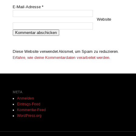
E-Mail-Adresse
*
Website
Diese Website verwendet Akismet, um Spam zu reduzieren.
Erfahre, wie deine Kommentardaten verarbeitet werden.
META
Anmelden
Eintrags-Feed
Kommentar-Feed
WordPress.org