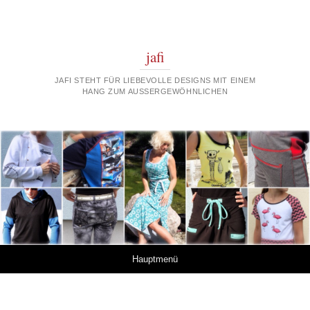
jafi
JAFI STEHT FÜR LIEBEVOLLE DESIGNS MIT EINEM
HANG ZUM AUSSERGEWÖHNLICHEN
Springe zum Inhalt
Hauptmenü