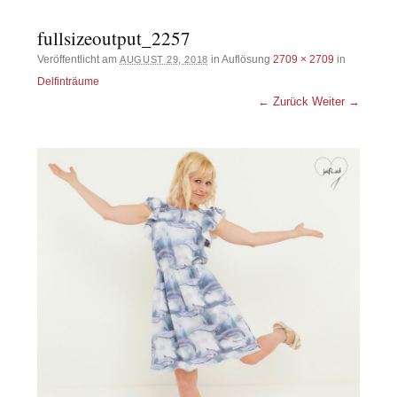
fullsizeoutput_2257
Veröffentlicht am
in Auflösung
2709 × 2709
in
AUGUST 29, 2018
Delfinträume
← Zurück
Weiter →