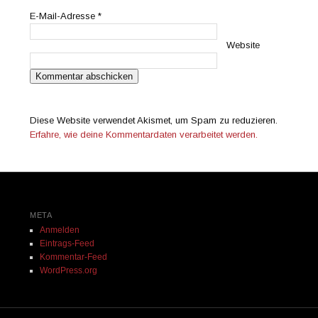
E-Mail-Adresse
*
Website
Diese Website verwendet Akismet, um Spam zu reduzieren.
Erfahre, wie deine Kommentardaten verarbeitet werden.
META
Anmelden
Eintrags-Feed
Kommentar-Feed
WordPress.org