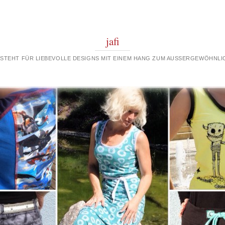
jafi
 STEHT FÜR LIEBEVOLLE DESIGNS MIT EINEM HANG ZUM AUSSERGEWÖHNLIC