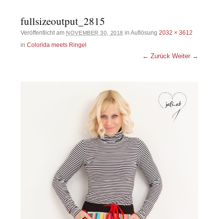
fullsizeoutput_2815
Veröffentlicht am
in Auflösung
2032 × 3612
NOVEMBER 30, 2018
in
Colorida meets Ringel
← Zurück
Weiter →