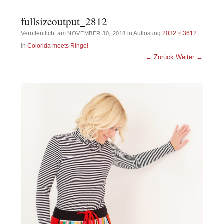
fullsizeoutput_2812
Veröffentlicht am
in Auflösung
2032 × 3612
NOVEMBER 30, 2018
in
Colorida meets Ringel
← Zurück
Weiter →