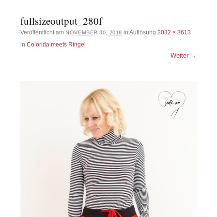
fullsizeoutput_280f
Veröffentlicht am
in Auflösung
2032 × 3613
NOVEMBER 30, 2018
in
Colorida meets Ringel
Weiter →