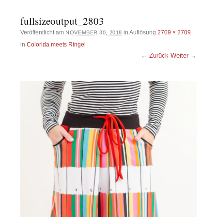
fullsizeoutput_2803
Veröffentlicht am
in Auflösung
2709 × 2709
NOVEMBER 30, 2018
in
Colorida meets Ringel
← Zurück
Weiter →