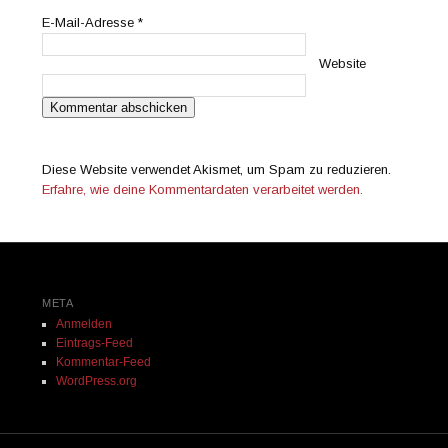
E-Mail-Adresse
*
Website
Diese Website verwendet Akismet, um Spam zu reduzieren.
Erfahre, wie deine Kommentardaten verarbeitet werden.
META
Anmelden
Eintrags-Feed
Kommentar-Feed
WordPress.org