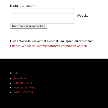
E-Mail-Adresse
*
Website
Diese Website verwendet Akismet, um Spam zu reduzieren.
Erfahre, wie deine Kommentardaten verarbeitet werden.
META
Anmelden
Eintrags-Feed
Kommentar-Feed
WordPress.org