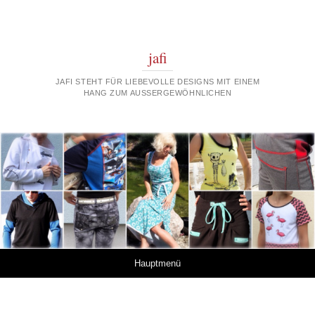
jafi
JAFI STEHT FÜR LIEBEVOLLE DESIGNS MIT EINEM
HANG ZUM AUSSERGEWÖHNLICHEN
Springe zum Inhalt
Hauptmenü