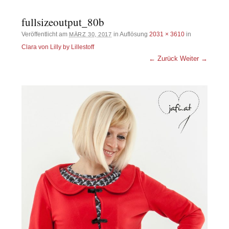
fullsizeoutput_80b
Veröffentlicht am
in Auflösung
2031 × 3610
in
MÄRZ 30, 2017
Clara von Lilly by Lillestoff
← Zurück
Weiter →