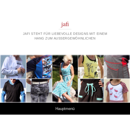
jafi
JAFI STEHT FÜR LIEBEVOLLE DESIGNS MIT EINEM
HANG ZUM AUSSERGEWÖHNLICHEN
Springe zum Inhalt
Hauptmenü