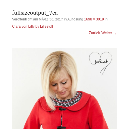
fullsizeoutput_7ea
Veröffentlicht am
in Auflösung
1698 × 3019
in
MÄRZ 30, 2017
Clara von Lilly by Lillestoff
← Zurück
Weiter →