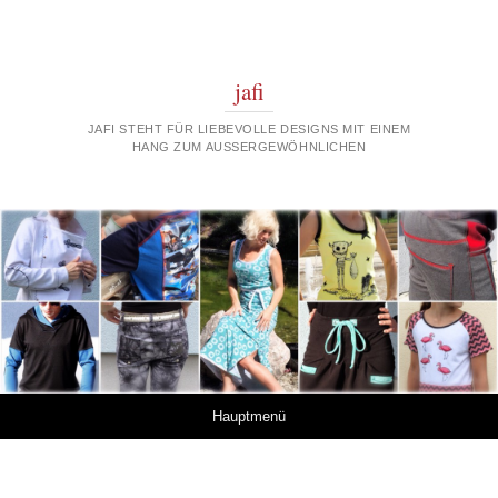
jafi
JAFI STEHT FÜR LIEBEVOLLE DESIGNS MIT EINEM
HANG ZUM AUSSERGEWÖHNLICHEN
Springe zum Inhalt
Hauptmenü