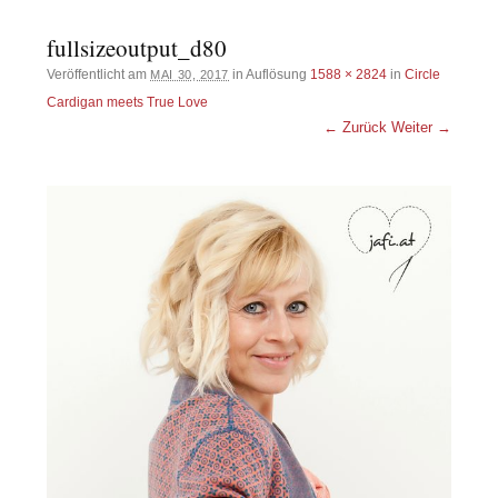
fullsizeoutput_d80
Veröffentlicht am
in Auflösung
1588 × 2824
in
Circle
MAI 30, 2017
Cardigan meets True Love
← Zurück
Weiter →