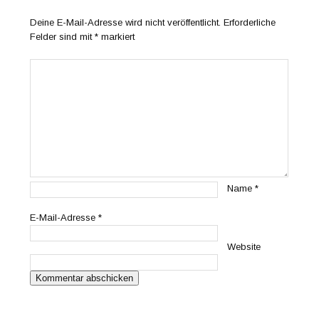
Deine E-Mail-Adresse wird nicht veröffentlicht.
Erforderliche
Felder sind mit
*
markiert
Name
*
E-Mail-Adresse
*
Website