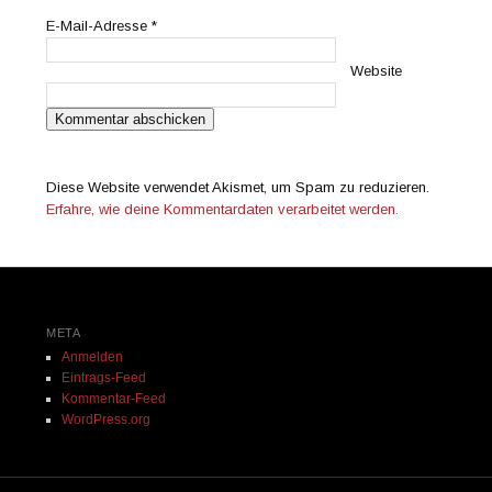
E-Mail-Adresse
*
Website
Diese Website verwendet Akismet, um Spam zu reduzieren.
Erfahre, wie deine Kommentardaten verarbeitet werden.
META
Anmelden
Eintrags-Feed
Kommentar-Feed
WordPress.org