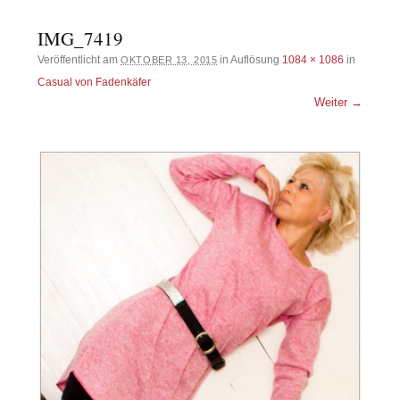
IMG_7419
Veröffentlicht am
in Auflösung
1084 × 1086
in
OKTOBER 13, 2015
Casual von Fadenkäfer
Weiter →