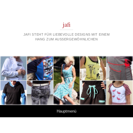
jafi
JAFI STEHT FÜR LIEBEVOLLE DESIGNS MIT EINEM
HANG ZUM AUSSERGEWÖHNLICHEN
Springe zum Inhalt
Hauptmenü