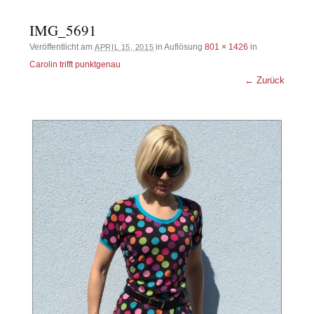
IMG_5691
Veröffentlicht am
in Auflösung
801 × 1426
in
APRIL 15, 2015
Carolin trifft punktgenau
← Zurück