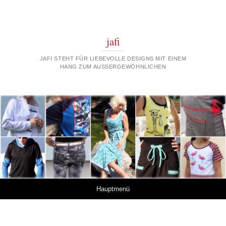
jafi
JAFI STEHT FÜR LIEBEVOLLE DESIGNS MIT EINEM
HANG ZUM AUSSERGEWÖHNLICHEN
Springe zum Inhalt
Hauptmenü