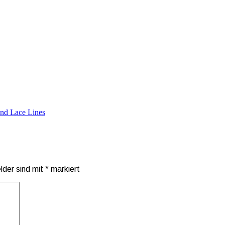
nd Lace Lines
elder sind mit
*
markiert