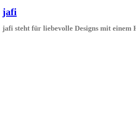
jafi
jafi steht für liebevolle Designs mit ein