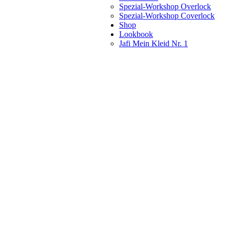
Spezial-Workshop Overlock
Spezial-Workshop Coverlock
Shop
Lookbook
Jafi Mein Kleid Nr. 1