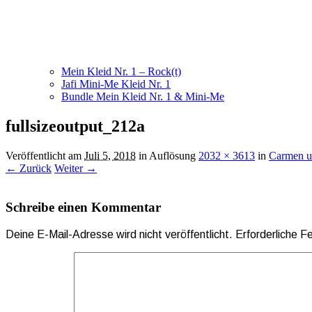
Mein Kleid Nr. 1 – Rock(t)
Jafi Mini-Me Kleid Nr. 1
Bundle Mein Kleid Nr. 1 & Mini-Me
fullsizeoutput_212a
Veröffentlicht am
Juli 5, 2018
in Auflösung
2032 × 3613
in
Carmen u
← Zurück
Weiter →
Schreibe einen Kommentar
Deine E-Mail-Adresse wird nicht veröffentlicht.
Erforderliche F