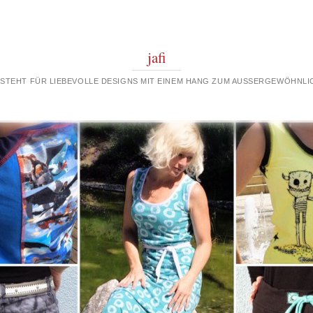
jafi
 STEHT FÜR LIEBEVOLLE DESIGNS MIT EINEM HANG ZUM AUSSERGEWÖHNLIC