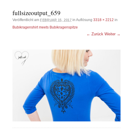
fullsizeoutput_659
Veröffentlicht am
in Auflösung
3318 × 2212
in
FEBRUAR 15, 2017
Bubikragenshirt meets Bubikragenspitze
← Zurück
Weiter →