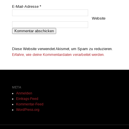
E-Mail-Adresse
*
Website
Diese Website verwendet Akismet, um Spam zu reduzieren.
Erfahre, wie deine Kommentardaten verarbeitet werden.
META
Anmelden
Eintrags-Feed
Kommentar-Feed
WordPress.org