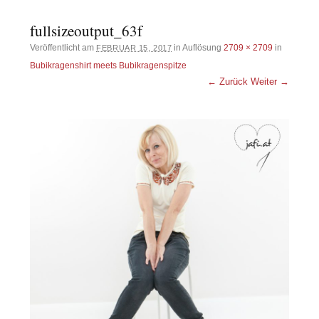
fullsizeoutput_63f
Veröffentlicht am
in Auflösung
2709 × 2709
in
FEBRUAR 15, 2017
Bubikragenshirt meets Bubikragenspitze
← Zurück
Weiter →