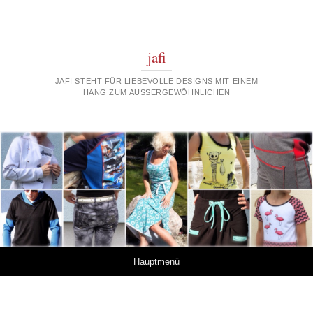
jafi
JAFI STEHT FÜR LIEBEVOLLE DESIGNS MIT EINEM
HANG ZUM AUSSERGEWÖHNLICHEN
Springe zum Inhalt
Hauptmenü