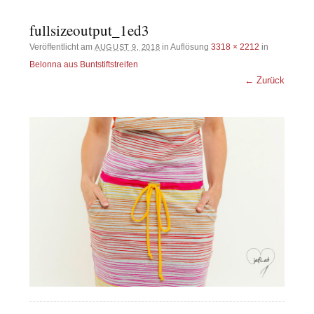
fullsizeoutput_1ed3
Veröffentlicht am
in Auflösung
3318 × 2212
in
AUGUST 9, 2018
Belonna aus Buntstiftstreifen
← Zurück