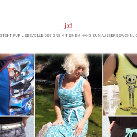
jafi
 STEHT FÜR LIEBEVOLLE DESIGNS MIT EINEM HANG ZUM AUSSERGEWÖHNLIC