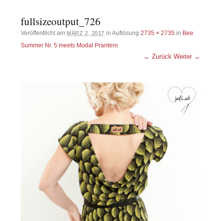
fullsizeoutput_726
Veröffentlicht am
in Auflösung
2735 × 2735
in
Bee
MÄRZ 2, 2017
Summer Nr. 5 meets Modal Prantero
← Zurück
Weiter →