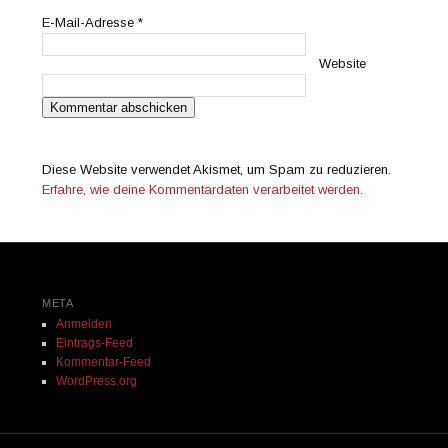
E-Mail-Adresse
*
Website
Diese Website verwendet Akismet, um Spam zu reduzieren.
Erfahre, wie deine Kommentardaten verarbeitet werden.
META
Anmelden
Eintrags-Feed
Kommentar-Feed
WordPress.org