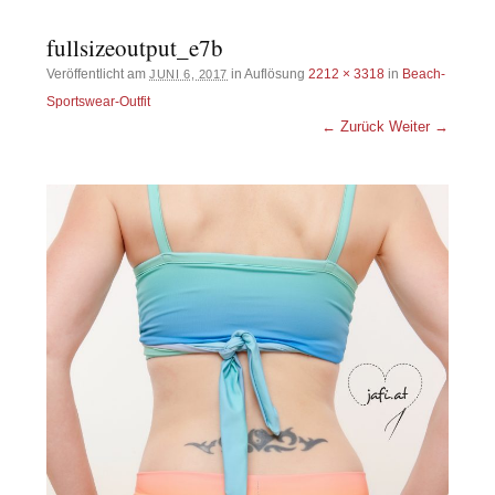
fullsizeoutput_e7b
Veröffentlicht am
in Auflösung
2212 × 3318
in
Beach-
JUNI 6, 2017
Sportswear-Outfit
← Zurück
Weiter →