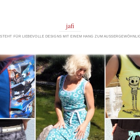
jafi
 STEHT FÜR LIEBEVOLLE DESIGNS MIT EINEM HANG ZUM AUSSERGEWÖHNLIC