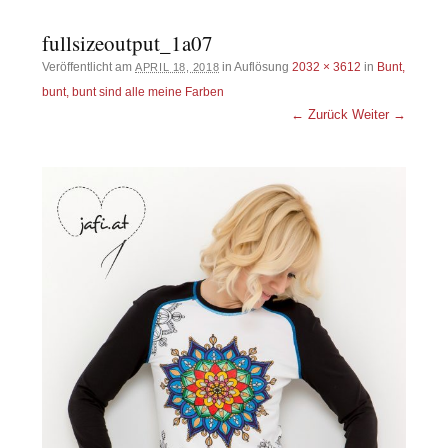
fullsizeoutput_1a07
Veröffentlicht am
in Auflösung
2032 × 3612
in
Bunt,
APRIL 18, 2018
bunt, bunt sind alle meine Farben
← Zurück
Weiter →