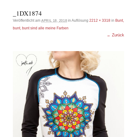
_1DX1874
Veröffentlicht am
in Auflösung
2212 × 3318
in
Bunt,
APRIL 18, 2018
bunt, bunt sind alle meine Farben
← Zurück