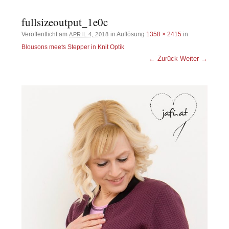
fullsizeoutput_1e0c
Veröffentlicht am
in Auflösung
1358 × 2415
in
APRIL 4, 2018
Blousons meets Stepper in Knit Optik
← Zurück
Weiter →