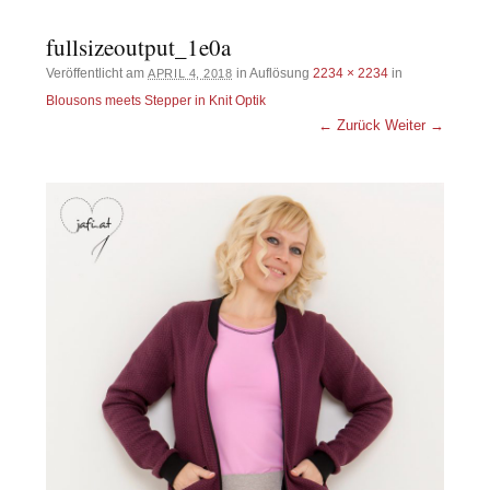
fullsizeoutput_1e0a
Veröffentlicht am
in Auflösung
2234 × 2234
in
APRIL 4, 2018
Blousons meets Stepper in Knit Optik
← Zurück
Weiter →