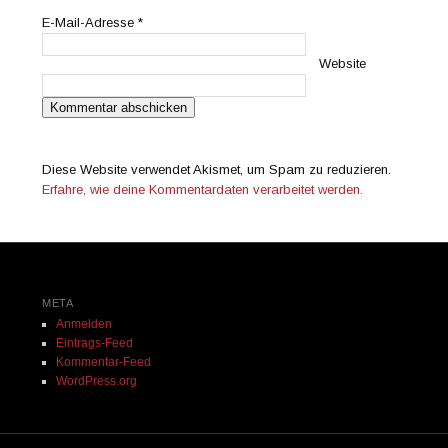
E-Mail-Adresse
*
Website
Diese Website verwendet Akismet, um Spam zu reduzieren.
Erfahre, wie deine Kommentardaten verarbeitet werden.
META
Anmelden
Eintrags-Feed
Kommentar-Feed
WordPress.org