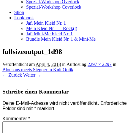
Spezial-Workshop Overlock
Spezial-Workshop Coverlock
Shop
Lookbook
Jafi Mein Kleid Nr. 1
Mein Kleid Nr. 1 – Rock(t)
Jafi Mini-Me Kleid Nr. 1
Bundle Mein Kleid Nr. 1 & Mini-Me
fullsizeoutput_1d98
Veröffentlicht am
April 4, 2018
in Auflösung
2297 × 2297
in
Blousons meets Stepper in Knit Optik
← Zurück
Weiter →
Schreibe einen Kommentar
Deine E-Mail-Adresse wird nicht veröffentlicht.
Erforderliche
Felder sind mit
*
markiert
Kommentar
*