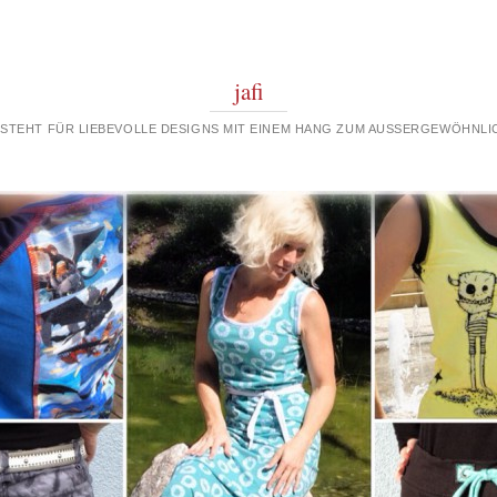
jafi
 STEHT FÜR LIEBEVOLLE DESIGNS MIT EINEM HANG ZUM AUSSERGEWÖHNLIC