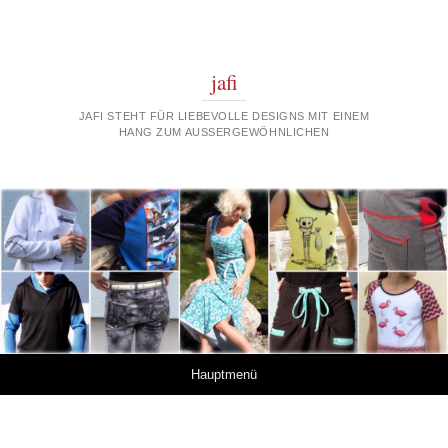
jafi
JAFI STEHT FÜR LIEBEVOLLE DESIGNS MIT EINEM
HANG ZUM AUSSERGEWÖHNLICHEN
Springe zum Inhalt
Hauptmenü