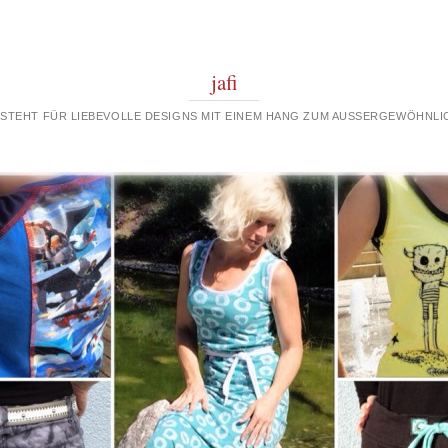
jafi
 STEHT FÜR LIEBEVOLLE DESIGNS MIT EINEM HANG ZUM AUSSERGEWÖHNLIC