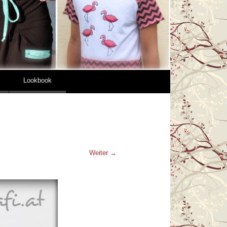
Lookbook
Weiter →