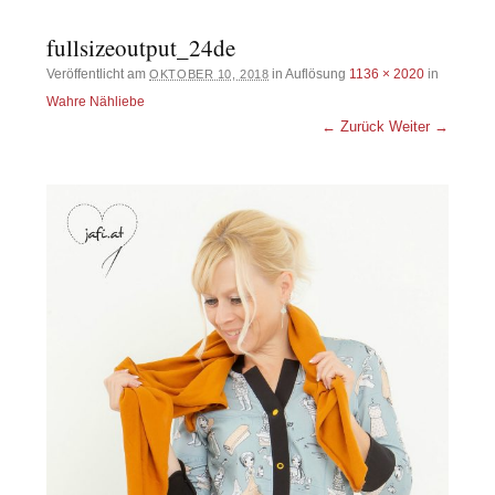
fullsizeoutput_24de
Veröffentlicht am
in Auflösung
1136 × 2020
in
OKTOBER 10, 2018
Wahre Nähliebe
← Zurück
Weiter →