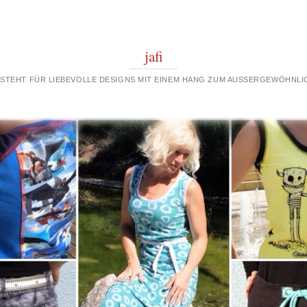
jafi
 STEHT FÜR LIEBEVOLLE DESIGNS MIT EINEM HANG ZUM AUSSERGEWÖHNLIC