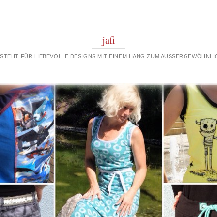
jafi
 STEHT FÜR LIEBEVOLLE DESIGNS MIT EINEM HANG ZUM AUSSERGEWÖHNLIC